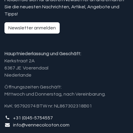
Sie die neuesten Nachrichten, Artikel, Angebote und
Tipps!
Newsletter anmelden
Hauptniederlassung und Geschäft:
Kerkstraat 2A
6367 JE Voerendaal
Niederlande
Öffnungszeiten Geschäft:
Mittwoch und Donnerstag, nach Vereinbarung.​
KvK: 95792074 BTW nr: NL867302318B01
+31 (0)45-5754557
info@vennecolcoton.com