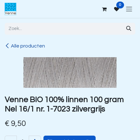
Overslaan naar inhoud
0
Alle producten
Venne BIO 100% linnen 100 gram
Nel 16/1 nr. 1-7023 zilvergrijs
€
9,50