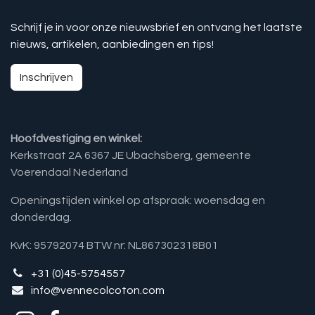
Schrijf je in voor onze nieuwsbrief en ontvang het laatste
nieuws, artikelen, aanbiedingen en tips!
Inschrijven
Hoofdvestiging en winkel:
Kerkstraat 2A 6367 JE Ubachsberg, gemeente
Voerendaal Nederland
Openingstijden winkel op afspraak: woensdag en
donderdag.
KvK: 95792074 BTW nr: NL867302318B01
+31 (0)45-5754557
info@vennecolcoton.com