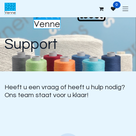
Overslaan naar inhoud
0
Support
Heeft u een vraag of heeft u hulp nodig?
Ons team staat voor u klaar!