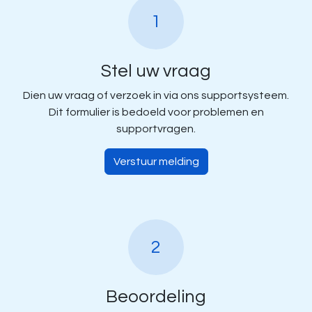
1
Stel uw vraag
Dien uw vraag of verzoek in via ons supportsysteem.
Dit formulier is bedoeld voor problemen en
supportvragen.
Verstuur melding
2
Beoor​deling