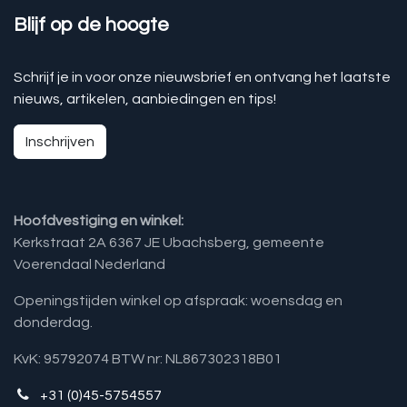
Blijf op de hoogte
Schrijf je in voor onze nieuwsbrief en ontvang het laatste
nieuws, artikelen, aanbiedingen en tips!
Inschrijven
Hoofdvestiging en winkel:
Kerkstraat 2A 6367 JE Ubachsberg, gemeente
Voerendaal Nederland
Openingstijden winkel op afspraak: woensdag en
donderdag.
KvK: 95792074 BTW nr: NL867302318B01
+31 (0)45-5754557