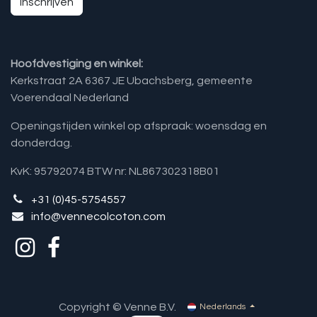
Inschrijven
Hoofdvestiging en winkel:
Kerkstraat 2A 6367 JE Ubachsberg, gemeente
Voerendaal Nederland
Openingstijden winkel op afspraak: woensdag en
donderdag.
KvK: 95792074 BTW nr: NL867302318B01
+31 (0)45-5754557
info@vennecolcoton.com
Copyright © Venne B.V.
Nederlands