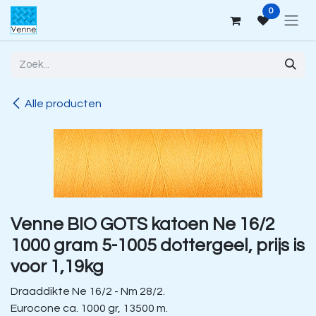
Overslaan naar inhoud
0
Alle producten
Venne BIO GOTS katoen Ne 16/2
1000 gram 5-1005 dottergeel, prijs is
voor 1,19kg
Draaddikte Ne 16/2 - Nm 28/2.
Eurocone ca. 1000 gr, 13500 m.