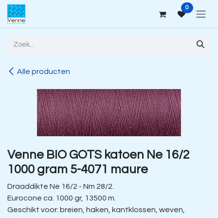
Overslaan naar inhoud
0
Alle producten
Venne BIO GOTS katoen Ne 16/2
1000 gram 5-4071 maure
Draaddikte Ne 16/2 - Nm 28/2.
Eurocone ca. 1000 gr, 13500 m.
Geschikt voor: breien, haken, kantklossen, weven,