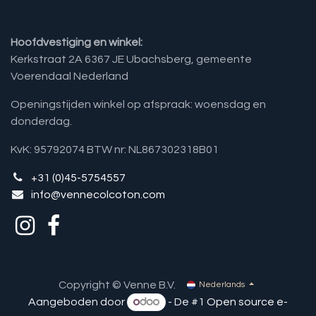
Hoofdvestiging en winkel:
Kerkstraat 2A 6367 JE Ubachsberg, gemeente
Voerendaal Nederland
Openingstijden winkel op afspraak: woensdag en
donderdag.
KvK: 95792074 BTW nr: NL867302318B01
+31 (0)45-5754557
info@vennecolcoton.com
Copyright © Venne B.V.
Nederlands
Aangeboden door
- De #1
Open source e-