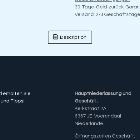
30-Tage-Geld-zurück-Garan
Versand: 2-3 Geschäftstag
Description
d erhalten Sie
Hauptniederlassung und
 und Tipps!
Geschäft:
Kerkstraat 2A
6367 JE Voerendaal
Niederlande
Öffnungszeiten Geschäft: