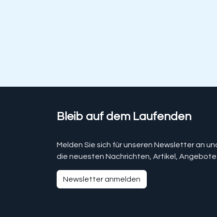
Bleib auf dem Laufenden
Melden Sie sich für unseren Newsletter an un
die neuesten Nachrichten, Artikel, Angebote
Newsletter anmelden