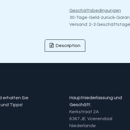
Geschäftsbedingungen
30-Tage-Geld-zurück-Garan
Versand: 2-3 Geschäftstag
Description
d erhalten Sie
Hauptniederlassung und
 und Tipps!
Geschäft:
Kerkstraat 2A
6367 JE Voerendaal
Niederlande