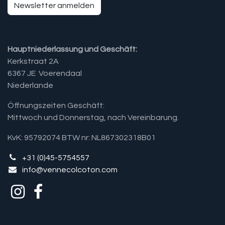
Newsletter anmelden
Hauptniederlassung und Geschäft:
Kerkstraat 2A
6367 JE Voerendaal
Niederlande
Öffnungszeiten Geschäft:
Mittwoch und Donnerstag, nach Vereinbarung.​
KvK: 95792074 BTW nr: NL867302318B01
+31 (0)45-5754557
info@vennecolcoton.com