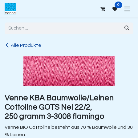
Zum Inhalt springen
0
Alle Produkte
Venne KBA Baumwolle/Leinen
Cottoline GOTS Nel 22/2,
250 gramm 3-3008 flamingo
Venne BIO Cottoline besteht aus 70 % Baumwolle und 30
% Leinen.