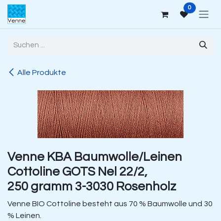
Zum Inhalt springen
0
Alle Produkte
Venne KBA Baumwolle/Leinen
Cottoline GOTS Nel 22/2,
250 gramm 3-3030 Rosenholz
Venne BIO Cottoline besteht aus 70 % Baumwolle und 30
% Leinen.