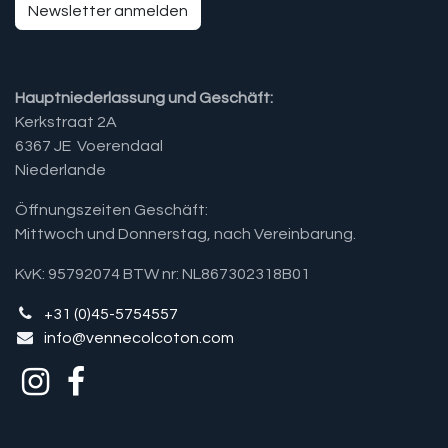
Newsletter anmelden
Hauptniederlassung und Geschäft:
Kerkstraat 2A
6367 JE Voerendaal
Niederlande
Öffnungszeiten Geschäft:
Mittwoch und Donnerstag, nach Vereinbarung.​
KvK: 95792074 BTW nr: NL867302318B01
+31 (0)45-5754557
info@vennecolcoton.com