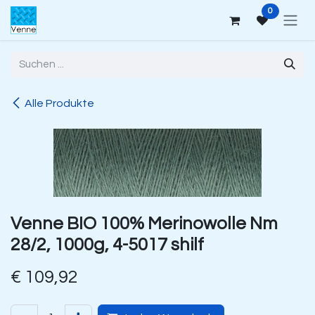
Zum Inhalt springen
0
Alle Produkte
Venne BIO 100% Merinowolle Nm
28/2, 1000g, 4-5017 shilf
€
109,92