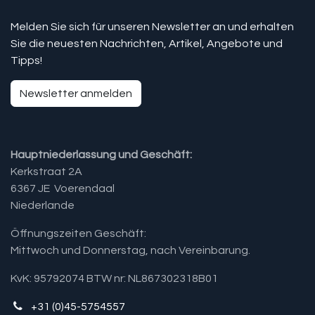
Melden Sie sich für unseren Newsletter an und erhalten
Sie die neuesten Nachrichten, Artikel, Angebote und
Tipps!
Newsletter anmelden
Hauptniederlassung und Geschäft:
Kerkstraat 2A
6367 JE Voerendaal
Niederlande
Öffnungszeiten Geschäft:
Mittwoch und Donnerstag, nach Vereinbarung.​
KvK: 95792074 BTW nr: NL867302318B01
+31 (0)45-5754557