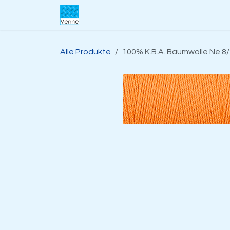
Zum Inhalt springen
Home
Über uns​
Shop
Suppo
Alle Produkte
100% K.B.A. Baumwolle Ne 8/