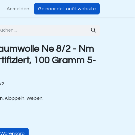
Anmelden
Ga naar de Louët website
aumwolle Ne 8/2 - Nm
ifiziert, 100 Gramm 5-
/2.
ln, Klöppeln, Weben.
n Warenkorb