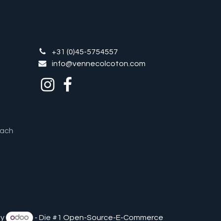
+31 (0)45-5754557
info@vennecolcoton.com
nach
by
- Die #1
Open-Source-E-Commerce