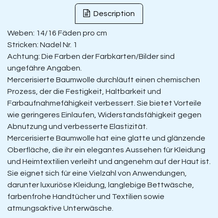
Description
Weben: 14/16 Fäden pro cm
Stricken: Nadel Nr. 1
Achtung: Die Farben der Farbkarten/Bilder sind
ungefähre Angaben.
Mercerisierte Baumwolle durchläuft einen chemischen
Prozess, der die Festigkeit, Haltbarkeit und
Farbaufnahmefähigkeit verbessert. Sie bietet Vorteile
wie geringeres Einlaufen, Widerstandsfähigkeit gegen
Abnutzung und verbesserte Elastizität.
Mercerisierte Baumwolle hat eine glatte und glänzende
Oberfläche, die ihr ein elegantes Aussehen für Kleidung
und Heimtextilien verleiht und angenehm auf der Haut ist.
Sie eignet sich für eine Vielzahl von Anwendungen,
darunter luxuriöse Kleidung, langlebige Bettwäsche,
farbenfrohe Handtücher und Textilien sowie
atmungsaktive Unterwäsche.