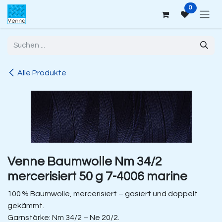
Zum Inhalt springen
0
Alle Produkte
Venne Baumwolle Nm 34/2
mercerisiert 50 g 7-4006 marine
100 % Baumwolle, mercerisiert – gasiert und doppelt
gekämmt.
Garnstärke: Nm 34/2 – Ne 20/2.