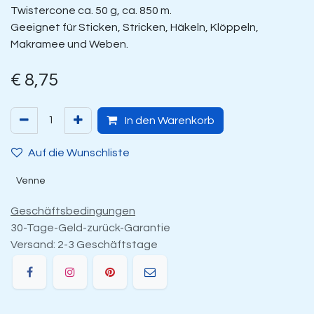
Twistercone ca. 50 g, ca. 850 m.
Geeignet für Sticken, Stricken, Häkeln, Klöppeln,
Makramee und Weben.
€
8,75
In den Warenkorb
Auf die Wunschliste
Venne
Geschäftsbedingungen
30-Tage-Geld-zurück-Garantie
Versand: 2-3 Geschäftstage