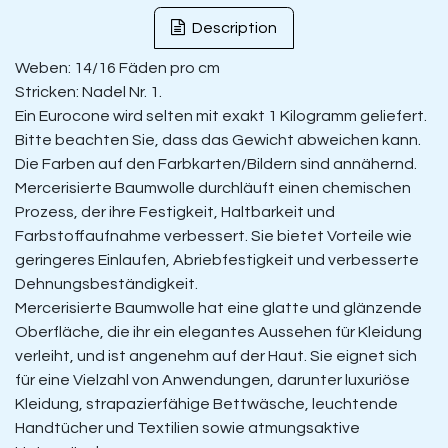
Description
Weben: 14/16 Fäden pro cm
Stricken: Nadel Nr. 1.
Ein Eurocone wird selten mit exakt 1 Kilogramm geliefert.
Bitte beachten Sie, dass das Gewicht abweichen kann.
Die Farben auf den Farbkarten/Bildern sind annähernd.
Mercerisierte Baumwolle durchläuft einen chemischen
Prozess, der ihre Festigkeit, Haltbarkeit und
Farbstoffaufnahme verbessert. Sie bietet Vorteile wie
geringeres Einlaufen, Abriebfestigkeit und verbesserte
Dehnungsbeständigkeit.
Mercerisierte Baumwolle hat eine glatte und glänzende
Oberfläche, die ihr ein elegantes Aussehen für Kleidung
verleiht, und ist angenehm auf der Haut. Sie eignet sich
für eine Vielzahl von Anwendungen, darunter luxuriöse
Kleidung, strapazierfähige Bettwäsche, leuchtende
Handtücher und Textilien sowie atmungsaktive