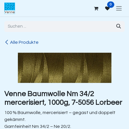
Zum Inhalt springen
0
Alle Produkte
Venne Baumwolle Nm 34/2
mercerisiert, 1000g, 7-5056 Lorbeer
100 % Baumwolle, mercerisiert – gegast und doppelt
gekämmt.
Garnfeinheit Nm 34/2 – Ne 20/2.