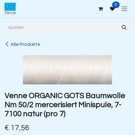
Zum Inhalt springen
0
Alle Produkte
Venne ORGANIC GOTS Baumwolle
Nm 50/2 mercerisiert Minispule, 7-
7100 natur (pro 7)
€
17,56