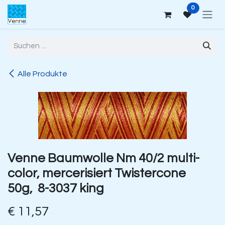
Zum Inhalt springen
0
Alle Produkte
Venne Baumwolle Nm 40/2 multi-
color, mercerisiert Twistercone
50g, 8-3037 king
€
11,57