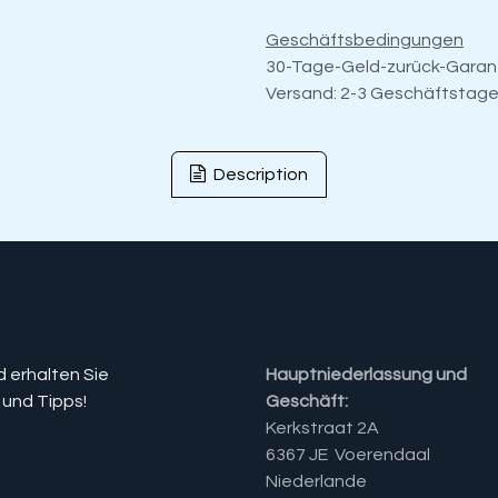
Geschäftsbedingungen
30-Tage-Geld-zurück-Garan
Versand: 2-3 Geschäftstag
Description
d erhalten Sie
Hauptniederlassung und
 und Tipps!
Geschäft:
Kerkstraat 2A
6367 JE Voerendaal
Niederlande