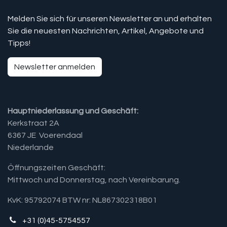
Melden Sie sich für unseren Newsletter an und erhalten
Sie die neuesten Nachrichten, Artikel, Angebote und
Tipps!
Newsletter anmelden
Hauptniederlassung und Geschäft:
Kerkstraat 2A
6367 JE Voerendaal
Niederlande
Öffnungszeiten Geschäft:
Mittwoch und Donnerstag, nach Vereinbarung.​
KvK: 95792074 BTW nr: NL867302318B01
+31 (0)45-5754557