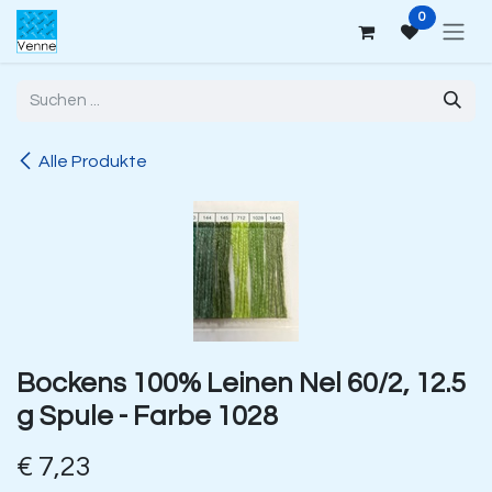
Zum Inhalt springen
0
Alle Produkte
Bockens 100% Leinen Nel 60/2, 12.5
g Spule - Farbe 1028
€
7,23