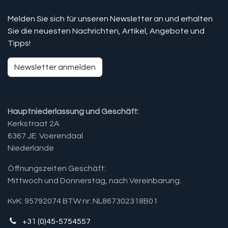
Melden Sie sich für unseren Newsletter an und erhalten
Sie die neuesten Nachrichten, Artikel, Angebote und
Tipps!
Newsletter anmelden
Hauptniederlassung und Geschäft:
Kerkstraat 2A
6367 JE Voerendaal
Niederlande
Öffnungszeiten Geschäft:
Mittwoch und Donnerstag, nach Vereinbarung.​
KvK: 95792074 BTW nr: NL867302318B01
+31 (0)45-5754557