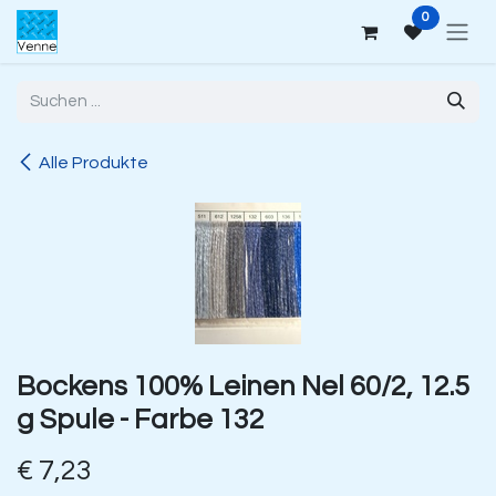
Zum Inhalt springen
0
Alle Produkte
Bockens 100% Leinen Nel 60/2, 12.5
g Spule - Farbe 132
€
7,23