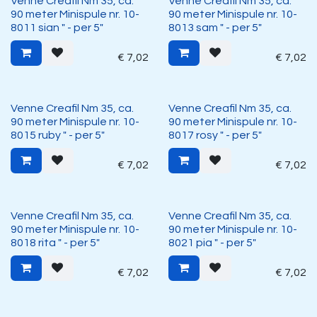
Venne Creafil Nm 35, ca.
Venne Creafil Nm 35, ca.
90 meter Minispule nr. 10-
90 meter Minispule nr. 10-
8011 sian " - per 5"
8013 sam " - per 5"
€
7,02
€
7,02
Venne Creafil Nm 35, ca.
Venne Creafil Nm 35, ca.
90 meter Minispule nr. 10-
90 meter Minispule nr. 10-
8015 ruby " - per 5"
8017 rosy " - per 5"
€
7,02
€
7,02
Venne Creafil Nm 35, ca.
Venne Creafil Nm 35, ca.
90 meter Minispule nr. 10-
90 meter Minispule nr. 10-
8018 rita " - per 5"
8021 pia " - per 5"
€
7,02
€
7,02