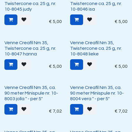
Twistercone ca. 25 g, nr.
Twistercone ca. 25 g, nr.
10-8045 judy
10-8046 isa
€
5,00
€
5,00
Venne Creafil Nm 35,
Venne Creafil Nm 35,
Twistercone ca. 25 g, nr.
Twistercone ca. 25 g, nr.
10-8047 hanna
10-8048 lieke
€
5,00
€
5,00
Venne Creafil Nm 35, ca.
Venne Creafil Nm 35, ca.
90 meter Minispule nr. 10-
90 meter Minispule nr. 10-
8003 jolla " - per 5"
8004 vera " - per 5"
€
7,02
€
7,02