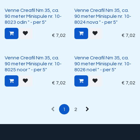
Venne Creafil Nm 35, ca.
Venne Creafil Nm 35, ca.
90 meter Minispule nr. 10-
90 meter Minispule nr. 10-
8023 odin " - per 5"
8024 nova " - per 5"
€
7,02
€
7,02
Venne Creafil Nm 35, ca.
Venne Creafil Nm 35, ca.
90 meter Minispule nr. 10-
90 meter Minispule nr. 10-
8025 noor " - per 5"
8026 noel " - per 5"
€
7,02
€
7,02
1
2