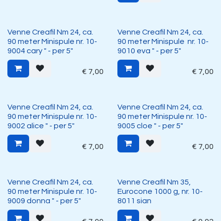
Venne Creafil Nm 24, ca.
Venne Creafil Nm 24, ca.
90 meter Minispule nr. 10-
90 meter Minispule nr. 10-
9004 cary " - per 5"
9010 eva " - per 5"
€
7,00
€
7,00
Venne Creafil Nm 24, ca.
Venne Creafil Nm 24, ca.
90 meter Minispule nr. 10-
90 meter Minispule nr. 10-
9002 alice " - per 5"
9005 cloe " - per 5"
€
7,00
€
7,00
Venne Creafil Nm 24, ca.
Venne Creafil Nm 35,
90 meter Minispule nr. 10-
Eurocone 1000 g, nr. 10-
9009 donna " - per 5"
8011 sian