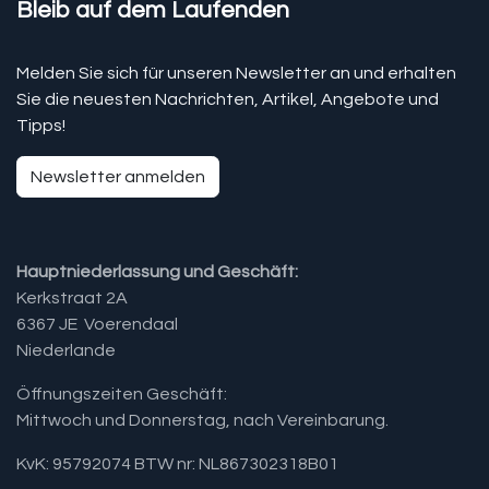
Bleib auf dem Laufenden
Melden Sie sich für unseren Newsletter an und erhalten
Sie die neuesten Nachrichten, Artikel, Angebote und
Tipps!
Newsletter anmelden
Hauptniederlassung und Geschäft:
Kerkstraat 2A
6367 JE Voerendaal
Niederlande
Öffnungszeiten Geschäft:
Mittwoch und Donnerstag, nach Vereinbarung.​
KvK: 95792074 BTW nr: NL867302318B01