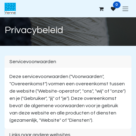
Overslaan naar inhoud
0
Privacybeleid
Servicevoorwaarden
Deze servicevoorwaarden ("Voorwaarden",
"Overeenkomst") vormen een overeenkomst tussen
de website ("Website-operator", "ons", "wij" of "onze")
en je ("Gebruiker", "jij" of "je"). Deze overeenkomst
bevat de algemene voorwaarden voor je gebruik
van deze website en alle producten of diensten
(gezamenlijk, "Website" of "Diensten").
Links naar andere websites