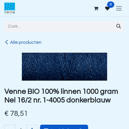
Overslaan naar inhoud
0
Alle producten
Venne BIO 100% linnen 1000 gram
Nel 16/2 nr. 1-4005 donkerblauw
€
78,51