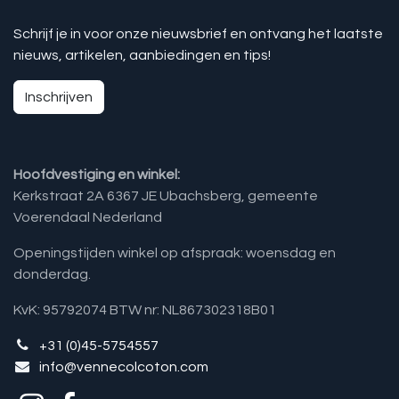
Schrijf je in voor onze nieuwsbrief en ontvang het laatste
nieuws, artikelen, aanbiedingen en tips!
Inschrijven
Hoofdvestiging en winkel:
Kerkstraat 2A 6367 JE Ubachsberg, gemeente
Voerendaal Nederland
Openingstijden winkel op afspraak: woensdag en
donderdag.
KvK: 95792074 BTW nr: NL867302318B01
+31 (0)45-5754557
info@vennecolcoton.com