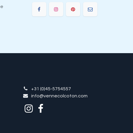
ie
+31 (0)45-5754557
info@vennecolcoton.com