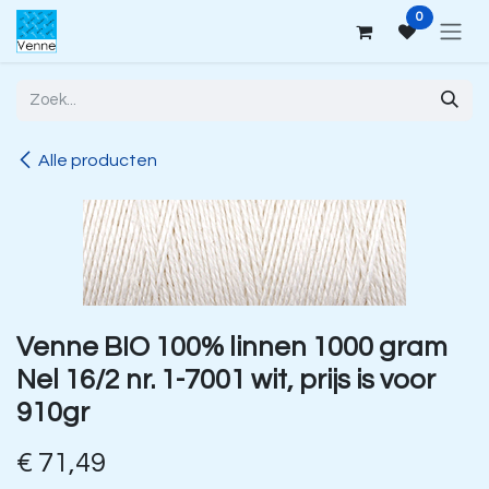
Overslaan naar inhoud
0
Alle producten
Venne BIO 100% linnen 1000 gram
Nel 16/2 nr. 1-7001 wit, prijs is voor
910gr
€
71,49