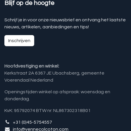
Blijf op de hoogte
Schrijf je in voor onze nieuwsbrief en ontvang het laatste
nieuws, artikelen, aanbiedingen en tips!
Inschrijven
Hoofdvestiging en winkel:
Kerkstraat 2A 6367 JE Ubachsberg, gemeente
Voerendaal Nederland
Openingstijden winkel op afspraak: woensdag en
donderdag.
KvK: 95792074 BTW nr: NL867302318B01
+31 (0)45-5754557
info@vennecolcoton.com