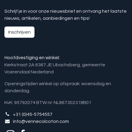
Schrijf je in voor onze nieuwsbrief en ontvang het laatste
nieuws, artikelen, aanbiedingen en tips!
Inschrijven
Hoofdvestiging en winkel:
Kerkstraat 2A 6367 JE Ubachsberg, gemeente
Voerendaal Nederland
Openingstijden winkel op afspraak: woensdag en
donderdag.
KvK: 95792074 BTW nr: NL867302318B01
+31 (0)45-5754557
info@vennecolcoton.com