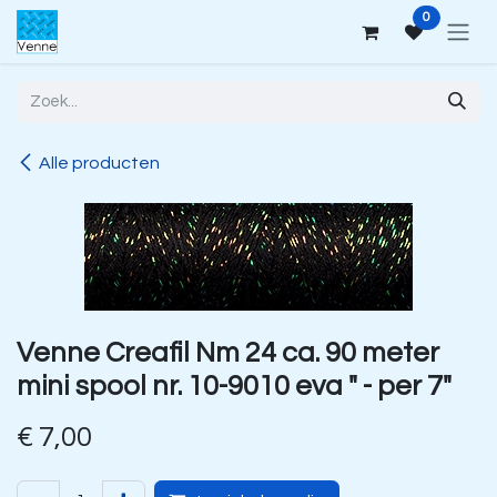
Overslaan naar inhoud
0
Alle producten
Venne Creafil Nm 24 ca. 90 meter
mini spool nr. 10-9010 eva " - per 7"
€
7,00