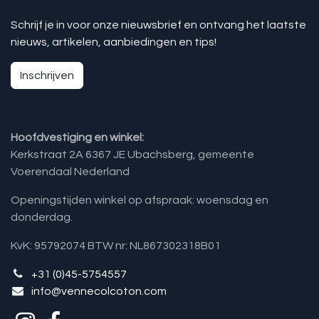
Schrijf je in voor onze nieuwsbrief en ontvang het laatste
nieuws, artikelen, aanbiedingen en tips!
Inschrijven
Hoofdvestiging en winkel:
Kerkstraat 2A 6367 JE Ubachsberg, gemeente
Voerendaal Nederland
Openingstijden winkel op afspraak: woensdag en
donderdag.
KvK: 95792074 BTW nr: NL867302318B01
+31 (0)45-5754557
info@vennecolcoton.com