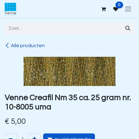
Overslaan naar inhoud
0
Alle producten
Venne Creafil Nm 35 ca. 25 gram nr.
10-8005 uma
€
5,00