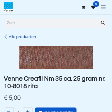
Overslaan naar inhoud
0
Alle producten
Venne Creafil Nm 35 ca. 25 gram nr.
10-8018 rita
€
5,00