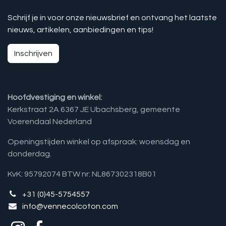
Schrijf je in voor onze nieuwsbrief en ontvang het laatste
nieuws, artikelen, aanbiedingen en tips!
Inschrijven
Hoofdvestiging en winkel:
Kerkstraat 2A 6367 JE Ubachsberg, gemeente
Voerendaal Nederland
Openingstijden winkel op afspraak: woensdag en
donderdag.
KvK: 95792074 BTW nr: NL867302318B01
+31 (0)45-5754557
info@vennecolcoton.com