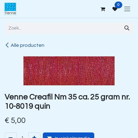
Overslaan naar inhoud
0
Alle producten
Venne Creafil Nm 35 ca. 25 gram nr.
10-8019 quin
€
5,00