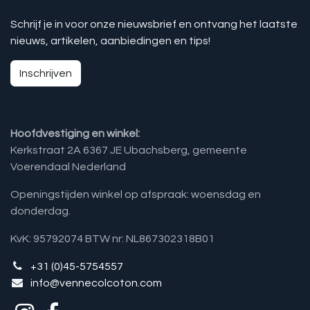
Schrijf je in voor onze nieuwsbrief en ontvang het laatste
nieuws, artikelen, aanbiedingen en tips!
Inschrijven
Hoofdvestiging en winkel:
Kerkstraat 2A 6367 JE Ubachsberg, gemeente
Voerendaal Nederland
Openingstijden winkel op afspraak: woensdag en
donderdag.
KvK: 95792074 BTW nr: NL867302318B01
+31 (0)45-5754557
info@vennecolcoton.com