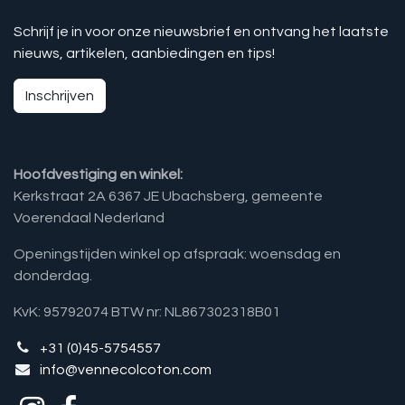
Schrijf je in voor onze nieuwsbrief en ontvang het laatste
nieuws, artikelen, aanbiedingen en tips!
Inschrijven
Hoofdvestiging en winkel:
Kerkstraat 2A 6367 JE Ubachsberg, gemeente
Voerendaal Nederland
Openingstijden winkel op afspraak: woensdag en
donderdag.
KvK: 95792074 BTW nr: NL867302318B01
+31 (0)45-5754557
info@vennecolcoton.com