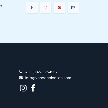
ie
+31 (0)45-5754557
info@vennecolcoton.com