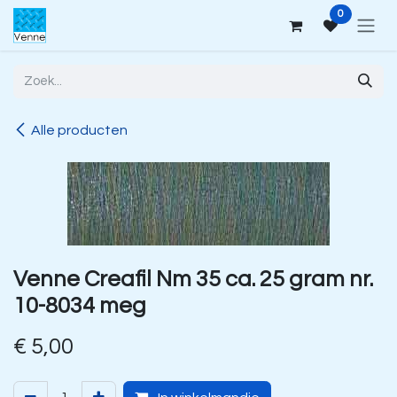
Overslaan naar inhoud
0
Alle producten
Venne Creafil Nm 35 ca. 25 gram nr.
10-8034 meg
€
5,00