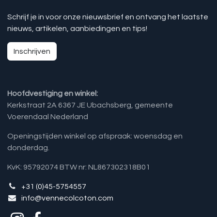
Schrijf je in voor onze nieuwsbrief en ontvang het laatste
nieuws, artikelen, aanbiedingen en tips!
Inschrijven
Hoofdvestiging en winkel:
Kerkstraat 2A 6367 JE Ubachsberg, gemeente
Voerendaal Nederland
Openingstijden winkel op afspraak: woensdag en
donderdag.
KvK: 95792074 BTW nr: NL867302318B01
+31 (0)45-5754557
info@vennecolcoton.com