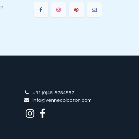
ie
+31 (0)45-5754557
info@vennecolcoton.com