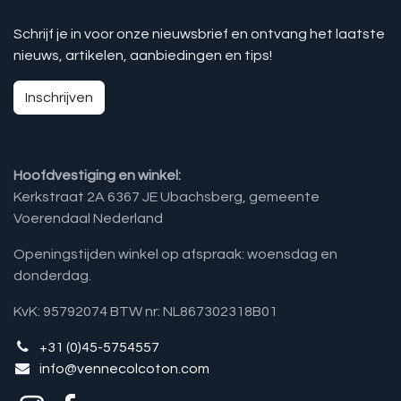
Schrijf je in voor onze nieuwsbrief en ontvang het laatste
nieuws, artikelen, aanbiedingen en tips!
Inschrijven
Hoofdvestiging en winkel:
Kerkstraat 2A 6367 JE Ubachsberg, gemeente
Voerendaal Nederland
Openingstijden winkel op afspraak: woensdag en
donderdag.
KvK: 95792074 BTW nr: NL867302318B01
+31 (0)45-5754557
info@vennecolcoton.com