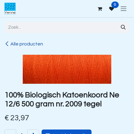
Overslaan naar inhoud
0
Alle producten
100% Biologisch Katoenkoord Ne
12/6 500 gram nr. 2009 tegel
€
23,97