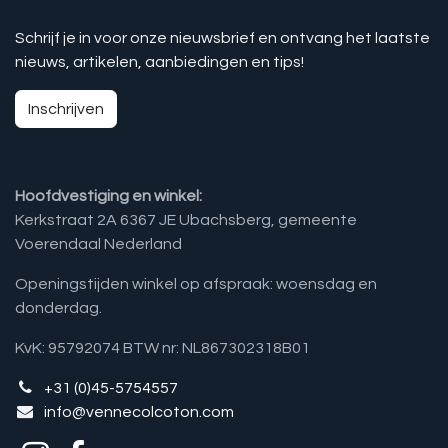
Schrijf je in voor onze nieuwsbrief en ontvang het laatste
nieuws, artikelen, aanbiedingen en tips!
Inschrijven
Hoofdvestiging en winkel:
Kerkstraat 2A 6367 JE Ubachsberg, gemeente
Voerendaal Nederland
Openingstijden winkel op afspraak: woensdag en
donderdag.
KvK: 95792074 BTW nr: NL867302318B01
+31 (0)45-5754557
info@vennecolcoton.com