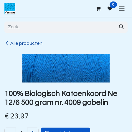
Overslaan naar inhoud
0
Alle producten
100% Biologisch Katoenkoord Ne
12/6 500 gram nr. 4009 gobelin
€
23,97