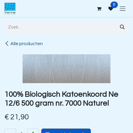
Overslaan naar inhoud
0
Alle producten
100% Biologisch Katoenkoord Ne
12/6 500 gram nr. 7000 Naturel
€
21,90