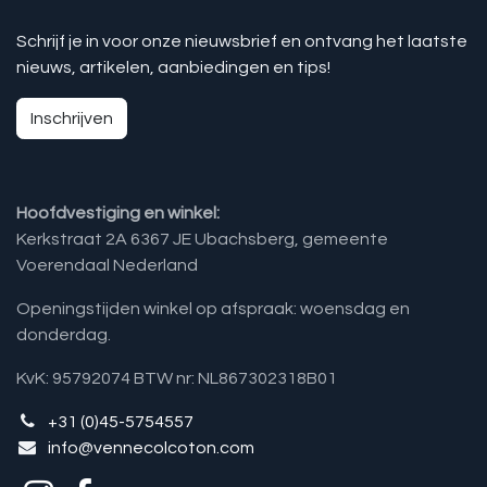
Schrijf je in voor onze nieuwsbrief en ontvang het laatste
nieuws, artikelen, aanbiedingen en tips!
Inschrijven
Hoofdvestiging en winkel:
Kerkstraat 2A 6367 JE Ubachsberg, gemeente
Voerendaal Nederland
Openingstijden winkel op afspraak: woensdag en
donderdag.
KvK: 95792074 BTW nr: NL867302318B01
+31 (0)45-5754557
info@vennecolcoton.com