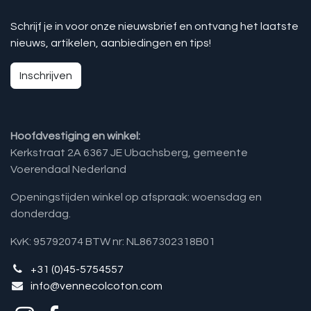
Schrijf je in voor onze nieuwsbrief en ontvang het laatste
nieuws, artikelen, aanbiedingen en tips!
Inschrijven
Hoofdvestiging en winkel:
Kerkstraat 2A 6367 JE Ubachsberg, gemeente
Voerendaal Nederland
Openingstijden winkel op afspraak: woensdag en
donderdag.
KvK: 95792074 BTW nr: NL867302318B01
+31 (0)45-5754557
info@vennecolcoton.com