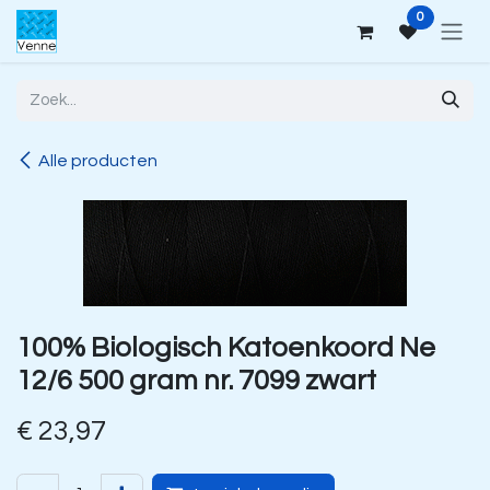
Overslaan naar inhoud
0
Alle producten
100% Biologisch Katoenkoord Ne
12/6 500 gram nr. 7099 zwart
€
23,97