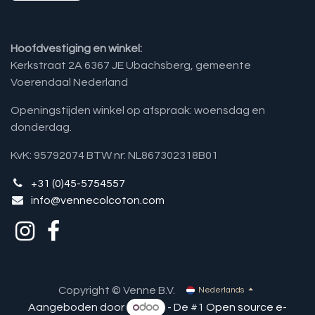
Hoofdvestiging en winkel:
Kerkstraat 2A 6367 JE Ubachsberg, gemeente
Voerendaal Nederland
Openingstijden winkel op afspraak: woensdag en
donderdag.
KvK: 95792074 BTW nr: NL867302318B01
+31 (0)45-5754557
info@vennecolcoton.com
Copyright © Venne B.V.
Nederlands
Aangeboden door
- De #1
Open source e-