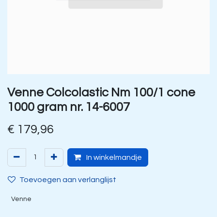
Venne Colcolastic Nm 100/1 cone
1000 gram nr. 14-6007
€
179,96
In winkelmandje
Toevoegen aan verlanglijst
Venne