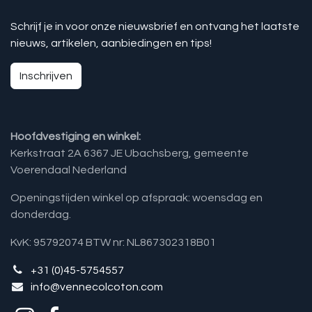
Schrijf je in voor onze nieuwsbrief en ontvang het laatste
nieuws, artikelen, aanbiedingen en tips!
Inschrijven
Hoofdvestiging en winkel:
Kerkstraat 2A 6367 JE Ubachsberg, gemeente
Voerendaal Nederland
Openingstijden winkel op afspraak: woensdag en
donderdag.
KvK: 95792074 BTW nr: NL867302318B01
+31 (0)45-5754557
info@vennecolcoton.com