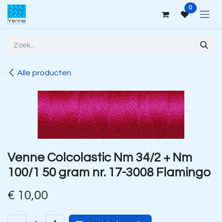
Overslaan naar inhoud
0
Alle producten
Venne Colcolastic Nm 34/2 + Nm
100/1 50 gram nr. 17-3008 Flamingo
€
10,00