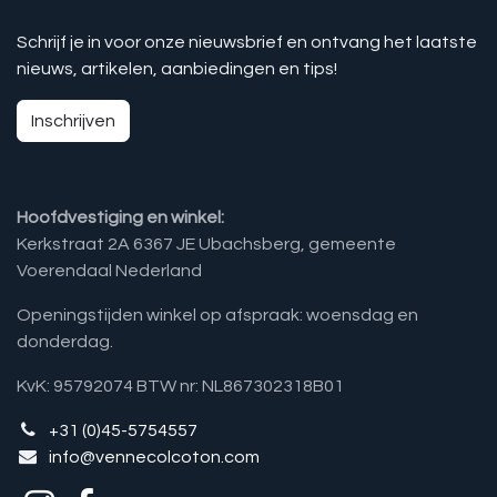
Schrijf je in voor onze nieuwsbrief en ontvang het laatste
nieuws, artikelen, aanbiedingen en tips!
Inschrijven
Hoofdvestiging en winkel:
Kerkstraat 2A 6367 JE Ubachsberg, gemeente
Voerendaal Nederland
Openingstijden winkel op afspraak: woensdag en
donderdag.
KvK: 95792074 BTW nr: NL867302318B01
+31 (0)45-5754557
info@vennecolcoton.com