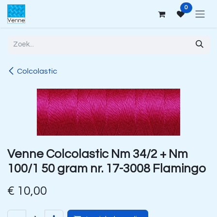
Overslaan naar inhoud
0
Colcolastic
Venne Colcolastic Nm 34/2 + Nm
100/1 50 gram nr. 17-3008 Flamingo
€
10,00