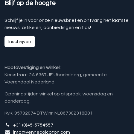
Blijf op de hoogte
Schrijf je in voor onze nieuwsbrief en ontvang het laatste
nieuws, artikelen, aanbiedingen en tips!
Inschrijven
Hoofdvestiging en winkel:
Kerkstraat 2A 6367 JE Ubachsberg, gemeente
Voerendaal Nederland
Openingstijden winkel op afspraak: woensdag en
donderdag.
KvK: 95792074 BTW nr: NL867302318B01
+31 (0)45-5754557
info@vennecolcoton.com