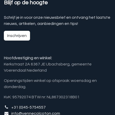
Blijf op de hoogte
Schrijf je in voor onze nieuwsbrief en ontvang het laatste
nieuws, artikelen, aanbiedingen en tips!
Inschrijven
Hoofdvestiging en winkel:
Kerkstraat 2A 6367 JE Ubachsberg, gemeente
Voerendaal Nederland
Openingstijden winkel op afspraak: woensdag en
donderdag.
KvK: 95792074 BTW nr: NL867302318B01
+31 (0)45-5754557
info@vennecolcoton.com