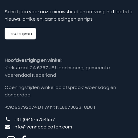
Schrijf je in voor onze nieuwsbrief en ontvang het laatste
nieuws, artikelen, aanbiedingen en tips!
Inschrijven
Hoofdvestiging en winkel:
Kerkstraat 2A 6367 JE Ubachsberg, gemeente
Voerendaal Nederland
Openingstijden winkel op afspraak: woensdag en
donderdag.
KvK: 95792074 BTW nr: NL867302318B01
+31 (0)45-5754557
info@vennecolcoton.com