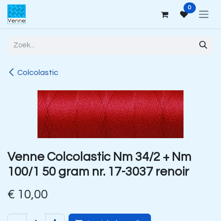
Overslaan naar inhoud
0
Colcolastic
Venne Colcolastic Nm 34/2 + Nm
100/1 50 gram nr. 17-3037 renoir
€
10,00