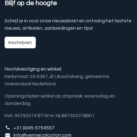
Blijf op de hoogte
Schrijf je in voor onze nieuwsbrief en ontvang het laatste
nieuws, artikelen, aanbiedingen en tips!
Inschrijven
Hoofdvestiging en winkel:
Kerkstraat 2A 6367 JE Ubachsberg, gemeente
Voerendaal Nederland
Openingstijden winkel op afspraak: woensdag en
donderdag.
KvK: 95792074 BTW nr: NL867302318B01
+31 (0)45-5754557
info@vennecolcoton.com