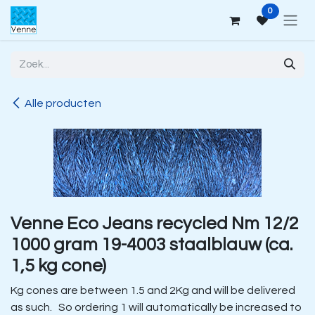
Overslaan naar inhoud
0
Alle producten
Venne Eco Jeans recycled Nm 12/2
1000 gram 19-4003 staalblauw (ca.
1,5 kg cone)
Kg cones are between 1.5 and 2Kg and will be delivered
as such. So ordering 1 will automatically be increased to