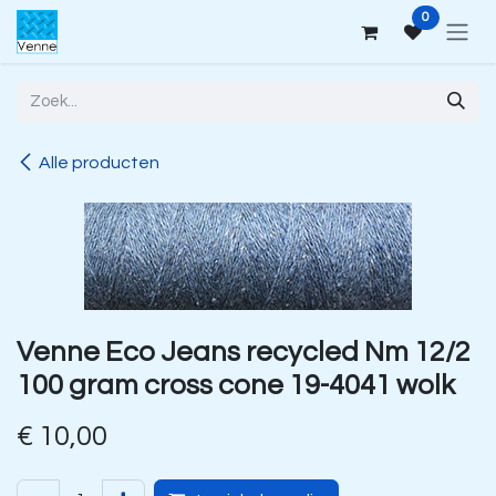
Overslaan naar inhoud
0
Alle producten
Venne Eco Jeans recycled Nm 12/2
100 gram cross cone 19-4041 wolk
€
10,00