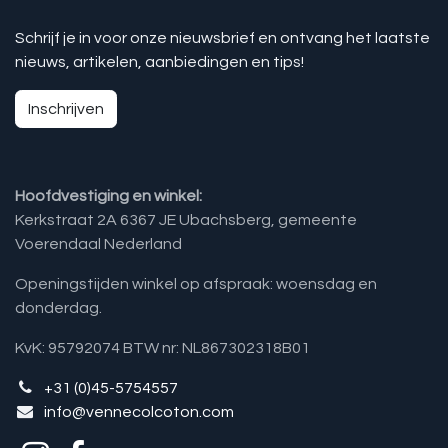
Schrijf je in voor onze nieuwsbrief en ontvang het laatste
nieuws, artikelen, aanbiedingen en tips!
Inschrijven
Hoofdvestiging en winkel:
Kerkstraat 2A 6367 JE Ubachsberg, gemeente
Voerendaal Nederland
Openingstijden winkel op afspraak: woensdag en
donderdag.
KvK: 95792074 BTW nr: NL867302318B01
+31 (0)45-5754557
info@vennecolcoton.com