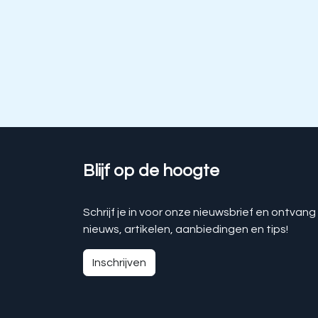
Blijf op de hoogte
Schrijf je in voor onze nieuwsbrief en ontvang
nieuws, artikelen, aanbiedingen en tips!
Inschrijven