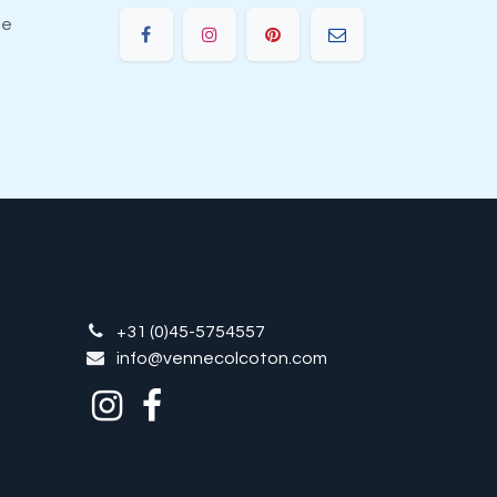
ie
+31 (0)45-5754557
info@vennecolcoton.com