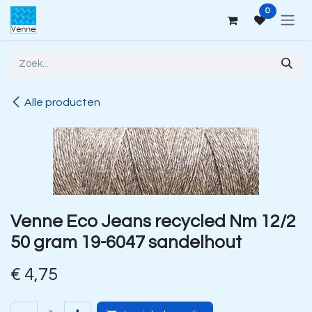
Overslaan naar inhoud
0
Alle producten
Venne Eco Jeans recycled Nm 12/2
50 gram 19-6047 sandelhout
€
4,75