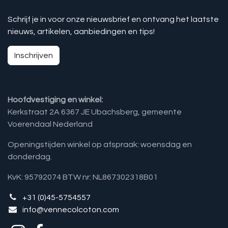
Schrijf je in voor onze nieuwsbrief en ontvang het laatste
nieuws, artikelen, aanbiedingen en tips!
Inschrijven
Hoofdvestiging en winkel:
Kerkstraat 2A 6367 JE Ubachsberg, gemeente
Voerendaal Nederland
Openingstijden winkel op afspraak: woensdag en
donderdag.
KvK: 95792074 BTW nr: NL867302318B01
+31 (0)45-5754557
info@vennecolcoton.com