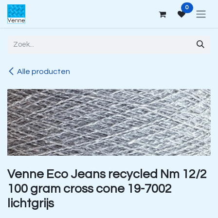
Overslaan naar inhoud
0
Alle producten
Venne Eco Jeans recycled Nm 12/2
100 gram cross cone 19-7002
lichtgrijs