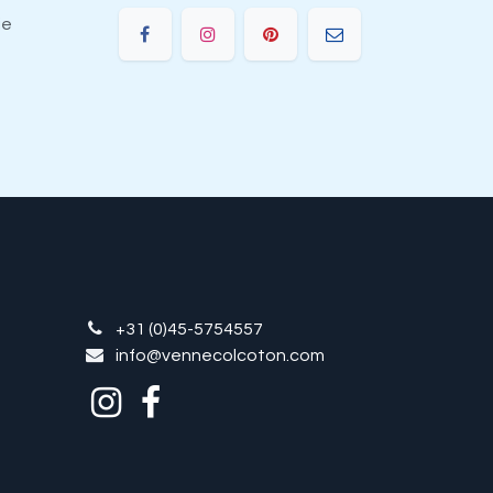
ie
+31 (0)45-5754557
info@vennecolcoton.com