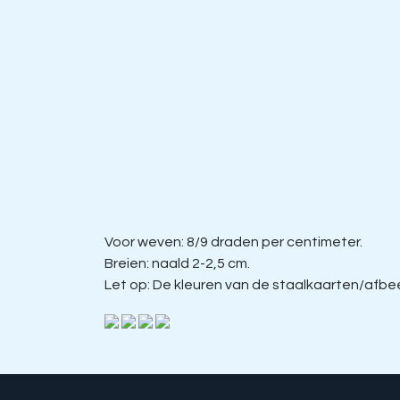
Voor weven: 8/9 draden per centimeter.
Breien: naald 2-2,5 cm.
Let op: De kleuren van de staalkaarten/afbeel