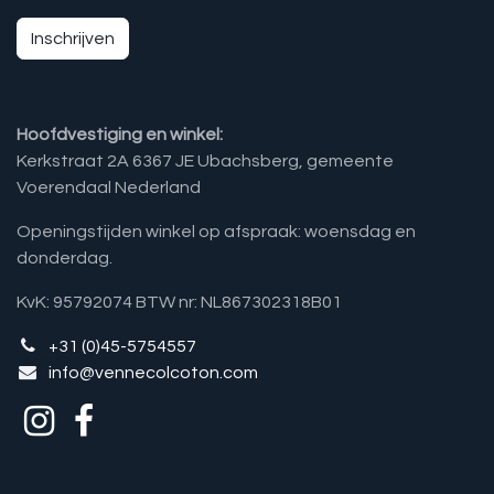
Inschrijven
Hoofdvestiging en winkel:
Kerkstraat 2A 6367 JE Ubachsberg, gemeente
Voerendaal Nederland
Openingstijden winkel op afspraak: woensdag en
donderdag.
KvK: 95792074 BTW nr: NL867302318B01
+31 (0)45-5754557
info@vennecolcoton.com