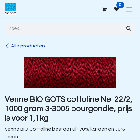
Overslaan naar inhoud
0
Alle producten
Venne BIO GOTS cottoline Nel 22/2,
1000 gram 3-3005 bourgondie, prijs
is voor 1,1kg
Venne BIO Cottoline bestaat uit 70% katoen en 30%
linnen.